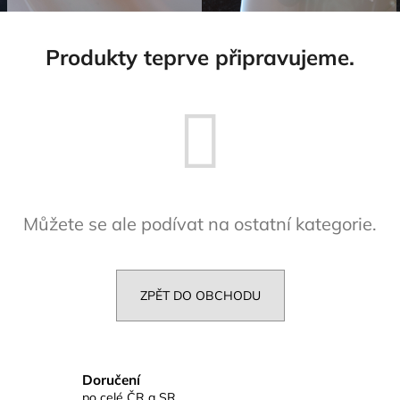
Produkty teprve připravujeme.
Můžete se ale podívat na ostatní kategorie.
ZPĚT DO OBCHODU
Doručení
po celé ČR a SR