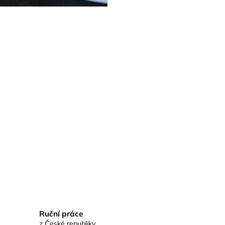
Ruční práce
z České republiky